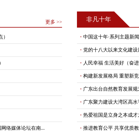
非凡十年
更多 >>
点）
中国这十年·系列主题新
党的十八大以来文化建设
）
人民幸福 生活美好（奋进新
构建新发展格局 重塑新竞
广东出台自然教育发展规划
广东聚力建设大湾区高水平
热爱祖国是立身之本成才之
网络媒体论坛在南...
推进教育公平 共享优质教育