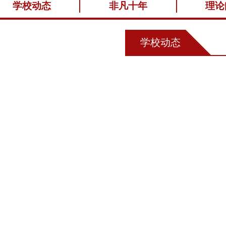
学校动态
非凡十年
理论
学校动态