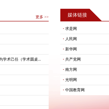
媒体链接
更多 >>
求是网
人民网
新华网
学术己任（学术圆桌...
共产党网
南方网
光明网
中国教育网