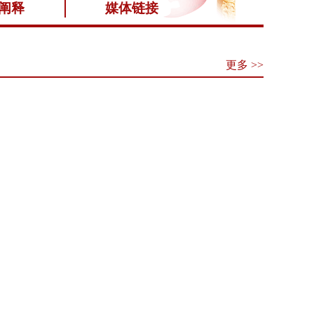
阐释
媒体链接
更多 >>